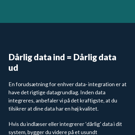
Dårlig data ind = Dårlig data
ud
En forudsætning for enhver data- integration er at
have det rigtige datagrundlag. Inden data
integreres, anbefaler vi på det kraftigste, at du
tilsikrer at dine data har en høj kvalitet.
Hvis du indlæser eller integrerer ‘dårlig’ data i dit
system, bygger du videre på et usundt