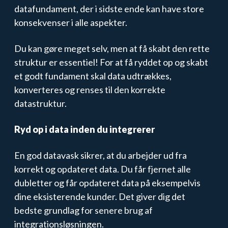
datafundament, der i sidste ende kan have store
konsekvenser i alle aspekter.
Du kan gøre meget selv, men at få skabt den rette
struktur er essentiel! For at få ryddet op og skabt
et godt fundament skal data udtrækkes,
konverteres og renses til den korrekte
datastruktur.
Ryd op i data inden du integrerer
En god datavask sikrer, at du arbejder ud fra
korrekt og opdateret data. Du får fjernet alle
dubletter og får opdateret data på eksempelvis
dine eksisterende kunder. Det giver dig det
bedste grundlag for senere brug af
integrationsløsningen.