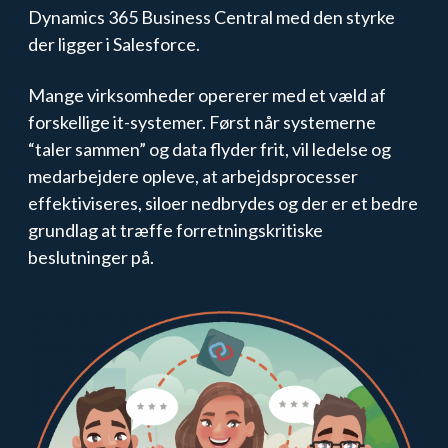
Dynamics 365 Business Central med den styrke
der ligger i Salesforce.
Mange virksomheder opererer med et væld af
forskellige it-systemer. Først når systemerne
“taler sammen” og data flyder frit, vil ledelse og
medarbejdere opleve, at arbejdsprocesser
effektiviseres, siloer nedbrydes og der er et bedre
grundlag at træffe forretningskritiske
beslutninger på.