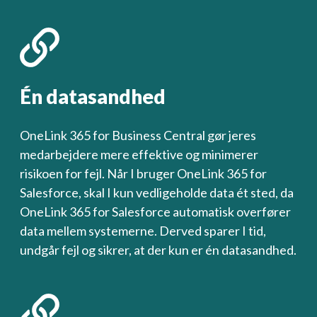
Én datasandhed
OneLink 365 for Business Central gør jeres
medarbejdere mere effektive og minimerer
risikoen for fejl. Når I bruger OneLink 365 for
Salesforce, skal I kun vedligeholde data ét sted, da
OneLink 365 for Salesforce automatisk overfører
data mellem systemerne. Derved sparer I tid,
undgår fejl og sikrer, at der kun er én datasandhed.