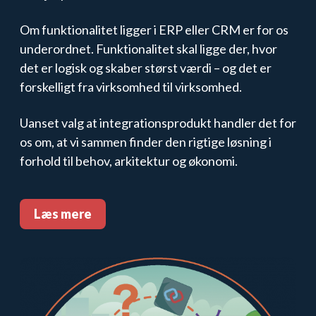
Om funktionalitet ligger i ERP eller CRM er for os
underordnet. Funktionalitet skal ligge der, hvor
det er logisk og skaber størst værdi – og det er
forskelligt fra virksomhed til virksomhed.
Uanset valg at integrationsprodukt handler det for
os om, at vi sammen finder den rigtige løsning i
forhold til behov, arkitektur og økonomi.
Læs mere