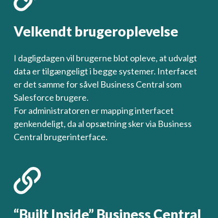
Velkendt brugeroplevelse
I dagligdagen vil brugerne blot opleve, at udvalgt
data er tilgængeligt i begge systemer. Interfacet
er det samme for såvel Business Central som
Salesforce brugere.
For administratoren er mapping interfacet
genkendeligt, da al opsætning sker via Business
Central brugerinterface.
“Built Inside” Business Central