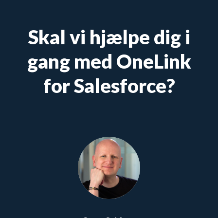
Skal vi hjælpe dig i
gang med OneLink
for Salesforce?