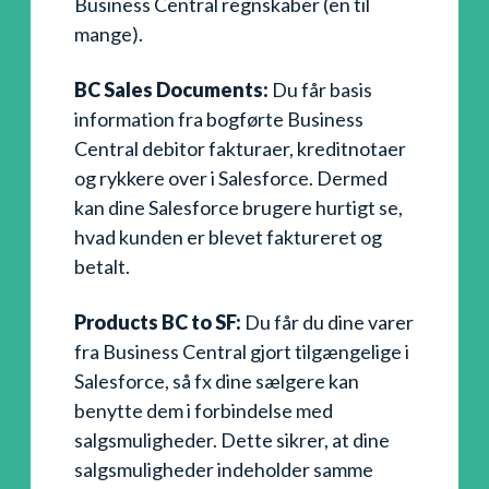
Business Central regnskaber (en til
mange).
BC Sales Documents:
Du får basis
information fra bogførte Business
Central debitor fakturaer, kreditnotaer
og rykkere over i Salesforce. Dermed
kan dine Salesforce brugere hurtigt se,
hvad kunden er blevet faktureret og
betalt.
Products BC to SF:
Du får du dine varer
fra Business Central gjort tilgængelige i
Salesforce, så fx dine sælgere kan
benytte dem i forbindelse med
salgsmuligheder. Dette sikrer, at dine
salgsmuligheder indeholder samme