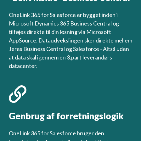
OneLink 365 for Salesforce er bygget inden i
Microsoft Dynamics 365 Business Central og
tilføjes direkte til din løsning via Microsoft
AppSource. Dataudvekslingen sker direkte mellem
Jeres Business Central og Salesforce - Altså uden
at data skal igennem en 3.part leverandørs
datacenter.
Genbrug af forretningslogik
OneLink 365 for Salesforce bruger den