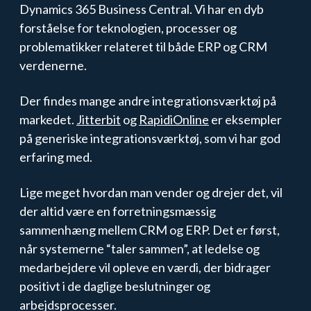
Dynamics 365 Business Central. Vi har en dyb
forståelse for teknologien, processer og
problematikker relateret til både ERP og CRM
verdenerne.
Der findes mange andre integrationsværktøj på
markedet.
Jitterbit
og
RapidiOnline
er eksempler
på generiske integrationsværktøj, som vi har god
erfaring med.
Lige meget hvordan man vender og drejer det, vil
der altid være en forretningsmæssig
sammenhæng mellem CRM og ERP. Det er først,
når systemerne “taler sammen”, at ledelse og
medarbejdere vil opleve en værdi, der bidrager
positivt i de daglige beslutninger og
arbejdsprocesser.