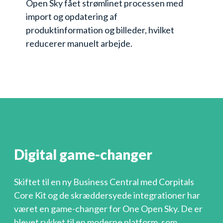
Open Sky fået strømlinet processen med
import og opdatering af
produktinformation og billeder, hvilket
reducerer manuelt arbejde.
Digital game-changer
Skiftet til en ny Business Central med Corpitals
Core Kit og de skræddersyede integrationer har
været en game-changer for One Open Sky. De er
blevet rykket til en moderne platform, som