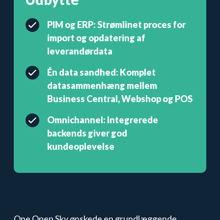
PIM og ERP: Strømlinet proces for
import og opdatering af
leverandørdata
Én data sandhed: Komplet
datasammenhæng mellem
Business Central, Webshop og POS
Omnichannel: Integrerede
backends giver god
kundeoplevelse
One Open Sky ønskede en grundlæggende