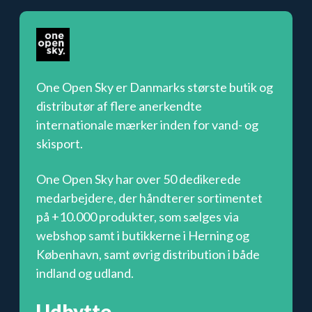
One Open Sky er
Danmarks største butik og
distributør
af flere anerkendte
internationale mærker
inden for vand- og
skisport.
One Open Sky har over
50
dedikerede
medarbejdere, der håndterer s
ortimentet
på +10.000 produkter, som sælges via
webshop samt i
butikkerne i Herning og
København, samt øvrig distribution i både
indland og udland.
Udbytte