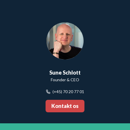
Sune Schlott
Founder & CEO
(+45) 70 20 77 01
Kontakt os