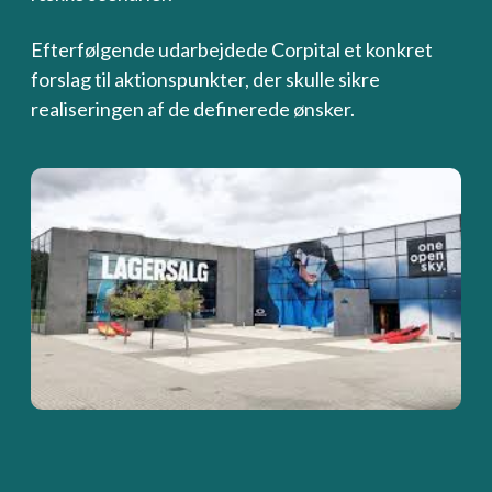
Efterfølgende udarbejdede Corpital et konkret
forslag til aktionspunkter, der skulle sikre
realiseringen af de definerede ønsker.