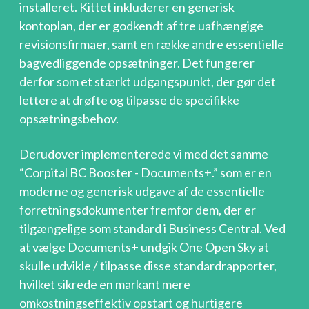
installeret. Kittet inkluderer en generisk
kontoplan, der er godkendt af tre uafhængige
revisionsfirmaer, samt en række andre essentielle
bagvedliggende opsætninger. Det fungerer
derfor som et stærkt udgangspunkt, der gør det
lettere at drøfte og tilpasse de specifikke
opsætningsbehov.
Derudover implementerede vi med det samme
“Corpital BC Booster - Documents+.” som er en
moderne og generisk udgave af de essentielle
forretningsdokumenter fremfor dem, der er
tilgængelige som standard i Business Central. Ved
at vælge Documents+ undgik One Open Sky at
skulle udvikle / tilpasse disse standardrapporter,
hvilket sikrede en markant mere
omkostningseffektiv opstart og hurtigere