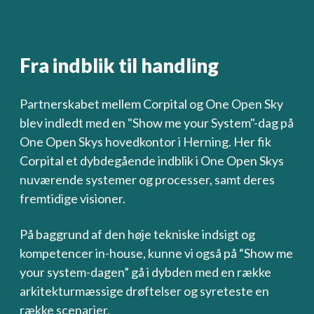
Fra indblik til handling
Partnerskabet mellem Corpital og One Open Sky
blev indledt med en "Show me your System"-dag på
One Open Skys hovedkontor i Herning. Her fik
Corpital et dybdegående indblik i One Open Skys
nuværende systemer og processer, samt deres
fremtidige visioner.
På baggrund af den høje tekniske indsigt og
kompetencer in-house, kunne vi også på “Show me
your system-dagen” gå i dybden med en række
arkitekturmæssige drøftelser og syreteste en
række scenarier.