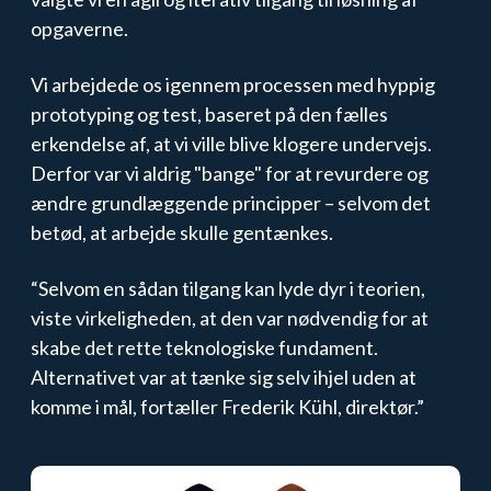
opgaverne.
Vi arbejdede os igennem processen med hyppig
prototyping og test, baseret på den fælles
erkendelse af, at vi ville blive klogere undervejs.
Derfor var vi aldrig "bange" for at revurdere og
ændre grundlæggende principper – selvom det
betød, at arbejde skulle gentænkes.
“Selvom en sådan tilgang kan lyde dyr i teorien,
viste virkeligheden, at den var nødvendig for at
skabe det rette teknologiske fundament.
Alternativet var at tænke sig selv ihjel uden at
komme i mål,
fortæller
Frederik Kühl, direktør.”