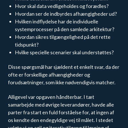
Hvor skal data vedligeholdes og forædles?
Hvordan ser de indbyrdes afhængigheder ud?
Hvilken indflydelse har de individuelle
systemprocesser på den samlede arkitektur?
Hvordan sikres tilgængelighed på det rette
tidspunkt?
Hvilke specielle scenarier skal understøttes?
Disse spørgsmål har sjældent et enkelt svar, da der
ofte er forskellige afhængigheder og
forudsætninger, som ikke nødvendigvis matcher.
Alligevel var opgaven håndterbar. I tæt
samarbejde med øvrige leverandører, havde alle
parter fra start en fuld forståelse for, at ingen af
os kendte den endegyldige vej til målet. I stedet
valgte vi en agil og iterativ tilgang til løsning af