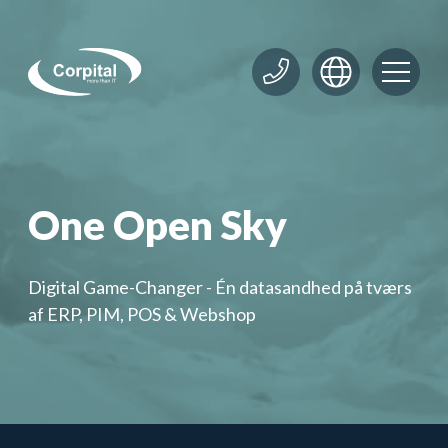
Spring til indhold
One Open Sky
Digital Game-Changer - Én datasandhed på tværs
af ERP, PIM, POS & Webshop