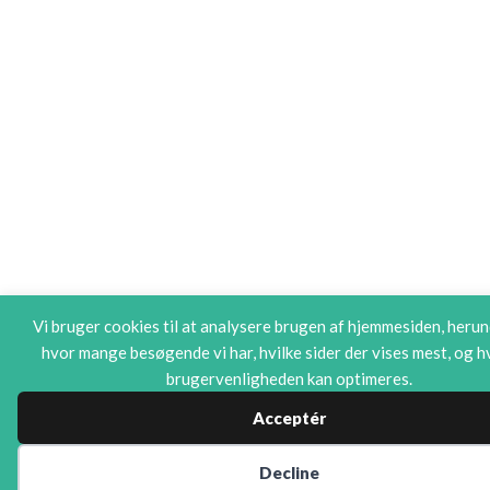
Vi bruger cookies til at analysere brugen af hjemmesiden, herund
hvor mange besøgende vi har, hvilke sider der vises mest, og 
brugervenligheden kan optimeres.
Acceptér
Cookies
Decline