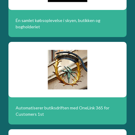
Én samlet købsoplevelse i skyen, butikken og
bogholderiet
Automatiserer butiksdriften med OneLink 365 for
Customers 1st